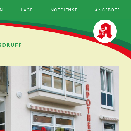
EN
LAGE
NOTDIENST
ANGEBOTE
LSDRUFF