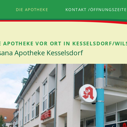
DIE APOTHEKE
KONTAKT /ÖFFNUNGSZEIT
E APOTHEKE VOR ORT IN KESSELSDORF/WI
sana Apotheke Kesselsdorf