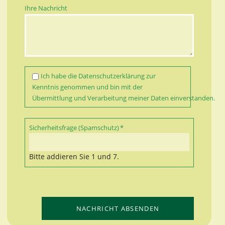
Ihre Nachricht
Ich habe die
Datenschutzerklärung
zur
Kenntnis genommen und bin mit der
Übermittlung und Verarbeitung meiner Daten einverstanden.
Pflichtfeld
Sicherheitsfrage (Spamschutz)
*
Bitte addieren Sie 1 und 7.
NACHRICHT ABSENDEN