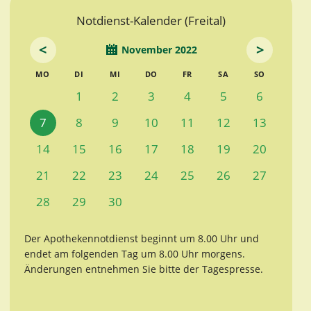
Notdienst-Kalender (Freital)
<
>
November 2022
MO
DI
MI
DO
FR
SA
SO
1
2
3
4
5
6
7
8
9
10
11
12
13
14
15
16
17
18
19
20
21
22
23
24
25
26
27
28
29
30
Der Apothekennotdienst beginnt um 8.00 Uhr und
endet am folgenden Tag um 8.00 Uhr morgens.
Änderungen entnehmen Sie bitte der Tagespresse.