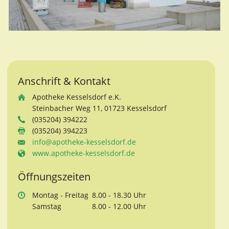
Anschrift & Kontakt
Apotheke Kesselsdorf e.K.
Steinbacher Weg 11, 01723 Kesselsdorf
(035204) 394222
(035204) 394223
info@apotheke-kesselsdorf.de
www.apotheke-kesselsdorf.de
Öffnungszeiten
Mo
ntag
- Fr
eitag
8.00 - 18.30 Uhr
Sa
mstag
8.00 - 12.00 Uhr