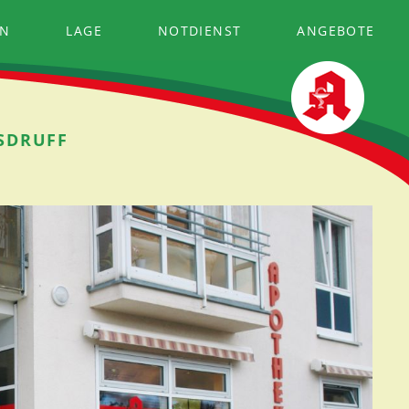
EN
LAGE
NOTDIENST
ANGEBOTE
LSDRUFF