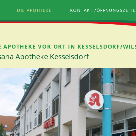
DIE APOTHEKE
KONTAKT /ÖFFNUNGSZEIT
E APOTHEKE VOR ORT IN KESSELSDORF/WI
sana Apotheke Kesselsdorf