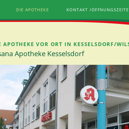
DIE APOTHEKE
KONTAKT /ÖFFNUNGSZEIT
E APOTHEKE VOR ORT IN KESSELSDORF/WI
sana Apotheke Kesselsdorf