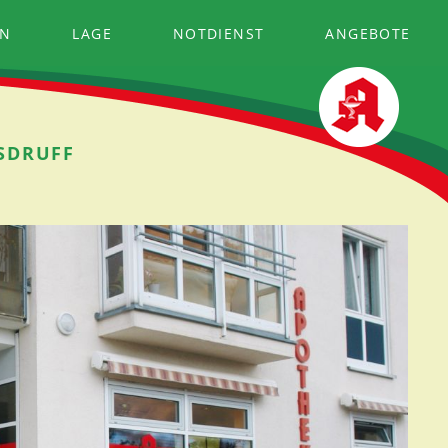
EN
LAGE
NOTDIENST
ANGEBOTE
LSDRUFF