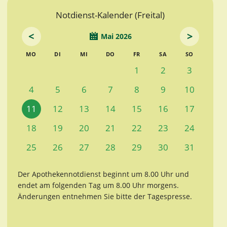
Notdienst-Kalender (Freital)
<
>
Mai 2026
MO
DI
MI
DO
FR
SA
SO
1
2
3
4
5
6
7
8
9
10
11
12
13
14
15
16
17
18
19
20
21
22
23
24
25
26
27
28
29
30
31
Der Apothekennotdienst beginnt um 8.00 Uhr und
endet am folgenden Tag um 8.00 Uhr morgens.
Änderungen entnehmen Sie bitte der Tagespresse.