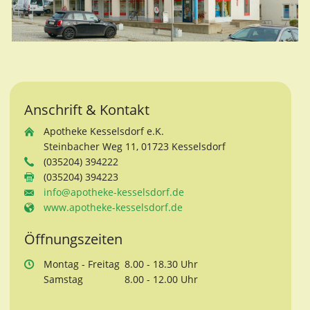
Anschrift & Kontakt
Apotheke Kesselsdorf e.K.
Steinbacher Weg 11, 01723 Kesselsdorf
(035204) 394222
(035204) 394223
info@apotheke-kesselsdorf.de
www.apotheke-kesselsdorf.de
Öffnungszeiten
Mo
ntag
- Fr
eitag
8.00 - 18.30 Uhr
Sa
mstag
8.00 - 12.00 Uhr