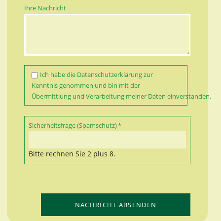
Ihre Nachricht
Ich habe die
Datenschutzerklärung
zur
Kenntnis genommen und bin mit der
Übermittlung und Verarbeitung meiner Daten einverstanden.
Pflichtfeld
Sicherheitsfrage (Spamschutz)
*
Bitte rechnen Sie 2 plus 8.
NACHRICHT ABSENDEN