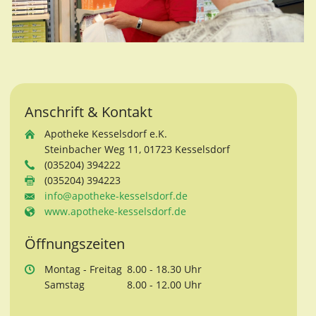
Anschrift & Kontakt
Apotheke Kesselsdorf e.K.
Steinbacher Weg 11, 01723 Kesselsdorf
(035204) 394222
(035204) 394223
info@apotheke-kesselsdorf.de
www.apotheke-kesselsdorf.de
Öffnungszeiten
Mo
ntag
- Fr
eitag
8.00 - 18.30 Uhr
Sa
mstag
8.00 - 12.00 Uhr