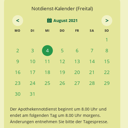
Notdienst-Kalender (Freital)
<
>
August 2021
MO
DI
MI
DO
FR
SA
SO
1
2
3
4
5
6
7
8
9
10
11
12
13
14
15
16
17
18
19
20
21
22
23
24
25
26
27
28
29
30
31
Der Apothekennotdienst beginnt um 8.00 Uhr und
endet am folgenden Tag um 8.00 Uhr morgens.
Änderungen entnehmen Sie bitte der Tagespresse.