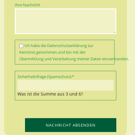
Ihre Nachricht
Ich habe die
Datenschutzerklärung
zur
Kenntnis genommen und bin mit der
Übermittlung und Verarbeitung meiner Daten einverstanden.
Pflichtfeld
Sicherheitsfrage (Spamschutz)
*
Was ist die Summe aus 3 und 6?
NACHRICHT ABSENDEN