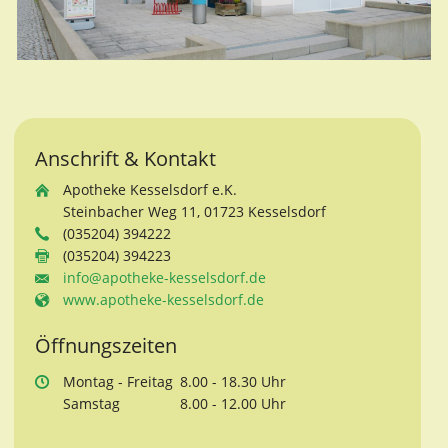
Anschrift & Kontakt
Apotheke Kesselsdorf e.K.
Steinbacher Weg 11, 01723 Kesselsdorf
(035204) 394222
(035204) 394223
info@apotheke-kesselsdorf.de
www.apotheke-kesselsdorf.de
Öffnungszeiten
Mo
ntag
- Fr
eitag
8.00 - 18.30 Uhr
Sa
mstag
8.00 - 12.00 Uhr