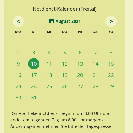
Notdienst-Kalender (Freital)
<
>
August 2021
MO
DI
MI
DO
FR
SA
SO
1
2
3
4
5
6
7
8
9
10
11
12
13
14
15
16
17
18
19
20
21
22
23
24
25
26
27
28
29
30
31
Der Apothekennotdienst beginnt um 8.00 Uhr und
endet am folgenden Tag um 8.00 Uhr morgens.
Änderungen entnehmen Sie bitte der Tagespresse.