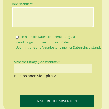
Ihre Nachricht
Ich habe die
Datenschutzerklärung
zur
Kenntnis genommen und bin mit der
Übermittlung und Verarbeitung meiner Daten einverstanden.
Pflichtfeld
Sicherheitsfrage (Spamschutz)
*
Bitte rechnen Sie 1 plus 2.
NACHRICHT ABSENDEN