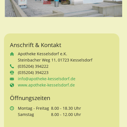
Anschrift & Kontakt
Apotheke Kesselsdorf e.K.
Steinbacher Weg 11, 01723 Kesselsdorf
(035204) 394222
(035204) 394223
info@apotheke-kesselsdorf.de
www.apotheke-kesselsdorf.de
Öffnungszeiten
Mo
ntag
- Fr
eitag
8.00 - 18.30 Uhr
Sa
mstag
8.00 - 12.00 Uhr