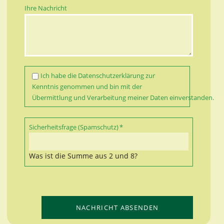
Ihre Nachricht
Ich habe die
Datenschutzerklärung
zur
Kenntnis genommen und bin mit der
Übermittlung und Verarbeitung meiner Daten einverstanden.
Pflichtfeld
Sicherheitsfrage (Spamschutz)
*
Was ist die Summe aus 2 und 8?
NACHRICHT ABSENDEN