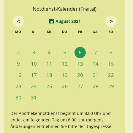
Notdienst-Kalender (Freital)
<
>
August 2021
MO
DI
MI
DO
FR
SA
SO
1
2
3
4
5
6
7
8
9
10
11
12
13
14
15
16
17
18
19
20
21
22
23
24
25
26
27
28
29
30
31
Der Apothekennotdienst beginnt um 8.00 Uhr und
endet am folgenden Tag um 8.00 Uhr morgens.
Änderungen entnehmen Sie bitte der Tagespresse.